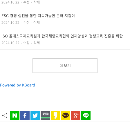
2024.10.22
‧
수정
‧
삭제
ESG 경영 실천을 통한 지속가능한 문화 지킴이
2024.10.22
‧
수정
‧
삭제
ISO 올패스국제교육원과 한국해양교육협회 인재양성과 평생교육 진흥을 위한 전략적 업무 협약식 체결
2024.10.22
‧
수정
‧
삭제
더 보기
Powered by KBoard