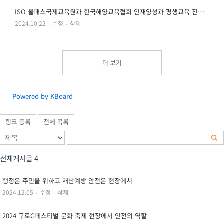
ISO 올패스국제교육원과 한국해양교육협회 인재양성과 평생교육 진흥을 위한 전략적 업무 협약식 체결
2024.10.22
‧
수정
‧
삭제
더 보기
Powered by KBoard
링크 등록
전체 목록
전체게시글 4
행정은 주민을 위하고 재난예방 안전은 현장에서
2024.12.05
‧
수정
‧
삭제
2024 구로G페스티벌 문화 축제 현장에서 안전의 역할