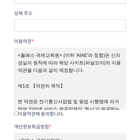
상세 주소
이용약관
*
<올패스 국제교육원> (이하 'AIAE’라 칭함)은 신의
성실의 원칙에 따라 해당 사이트(퍼널모아)의 이용
약관을 다음과 같이 제정합니다.
제1조 【약관의 목적】
본 약관은 전기통신사업법 및 동법 시행령에 의거
하여 인터넷 서비스 제공업체인 ‘회사’가 제공하는
이용약관에 동의합니다.
모든 서비스의 이용조건, 절차 및 준수사항 등을 규
정함을 목적으로 합니다.
개인정보취급방침
*
제2조 【약관의 효력 및 변경】