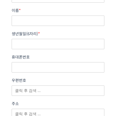
이름
*
생년월일(6자리)
*
휴대폰번호
우편번호
주소