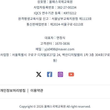
상호명 : 올패스국제교육원
사업자등록번호 : 382-27-00234
IQCS 연수기관 등록 : KRT0212
원격평생교육시설 신고 : 서울남부교육지원청 제1113호
통신판매업번호 : 제2024-서울구로-0213호
대표자 : 연정식
고객센터 : 1670-3836
메일 : yjs0498@naver.com
사업장 : 서울특별시 구로구 디지털로27길 24, 벽산디지털밸리 1차 3층 304호(구로
동)
개인정보처리방침
이용약관
Copyright © 2026 올패스국제교육원 All right reserved.