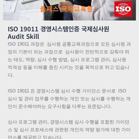
ISO 19011 경영시스템인증 국제심사원
Audit Skill
ISO 19011 과정은 심사원 공통교육과정으로 모든 심사원 과
정의 기본이 되는 과정으로 심사원이 전반적으로 갖춰야 하
는 태도, 역량, 심사 수행 방법, 심사 프로그램 관리, 심사원
적격성 등을 이해를 증진 시키는 것을 목적으로 하고 있습니
다.
ISO 19011 은 경영시스템 심사 수행 가이던스 문서로 ISO
심사 및 관리 업무를 수행하는 개인 또는 심사를 수행하는 개
인이 준수해야하는 요구사항을 다루는 표준입니다.
심사 프로그램 관리, 경영시스템 심사 수행을 포함한 가이던
스 및 심사 프로세스에 관련된 개인의 역량 평가에 대한 가이
던스를 제공하고 있습니다.