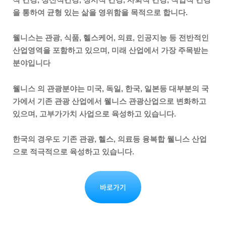
을 통하여 균형 있는 삶을 영위함을 목적으로 합니다
.
웰니스는
관광
,
식품
,
헬스케어
,
의료
,
인공지능 등 전반적인
산업영역을 포함하고 있으며
,
미래 산업에서 가장 주목받는
분야입니다
웰니스
의 관광분야는 미국
,
독일
,
한국
,
일본등
대부분의 국
가에서 기존 관광 산업에서
웰니스
관광산업으로 변화하고
있으며
,
고부가가치 사업으로 육성하고 있습니다
.
한국의 경우도 기존 관광
,
헬스
,
의료등
융복합
웰니스
산업
으로 적극적으로 육성하고 있습니다
.
바로가기