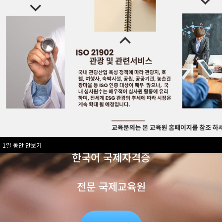
ISO 14001 환경경영시스템/ ISO 9001
품질경영시스템 / ISO 19011 경영시스템
인증
ISO 17024 자동차품질평가사 / ISO
17024 세일즈매니저 / ISO 17024 인공
지능지도사
1일 동안 안보기
ISO 17024 재난예방안전관리사 / ISO
17024 인플루언서지도사 / ISO 17024
1일 동안 안보기
한국어 국제자격증
전문 국제교육원