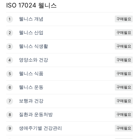
ISO 17024 웰니스
웰니스 개념
구매필요
1
웰니스 산업
구매필요
2
웰니스 식생활
구매필요
3
영양소와 건강
구매필요
4
웰니스 식품
구매필요
5
웰니스 운동
구매필요
6
보행과 건강
구매필요
7
질환과 운동처방
구매필요
8
생애주기별 건강관리
구매필요
9