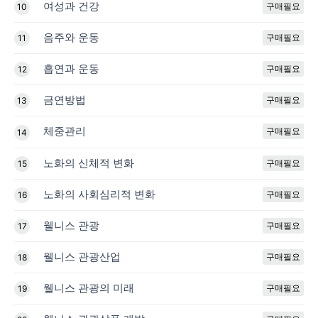
여성과 건강
구매필요
10
음주와 운동
구매필요
11
흡연과 운동
구매필요
12
금연방법
구매필요
13
체중관리
구매필요
14
노화의 신체적 변화
구매필요
15
노화의 사회심리적 변화
구매필요
16
웰니스 관광
구매필요
17
웰니스 관광산업
구매필요
18
웰니스 관광의 미래
구매필요
19