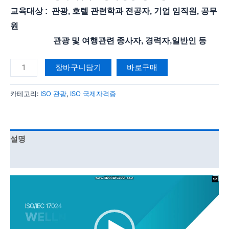
교육대상 : 관광, 호텔 관련학과 전공자, 기업 임직원, 공무
원
관광 및 여행관련 종사자, 경력자,일반인 등
장바구니담기
바로구매
카테고리:
ISO 관광
,
ISO 국제자격증
설명
강의 커리큘럼
동
영
상
플
레