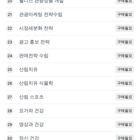
웰니스 관광상품 개발
구매필요
20
관광마케팅 전략수립
구매필요
21
시장세분화 전략
구매필요
22
광고 홍보 전략
구매필요
23
판매전략 수립
구매필요
24
산림치유
구매필요
25
산림치유 식물학
구매필요
26
산림 스포츠
구매필요
27
요가와 건강
구매필요
28
명상과 건강
구매필요
29
정신 건강
구매필요
30