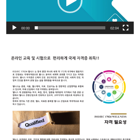
이
어
00:00
02:04