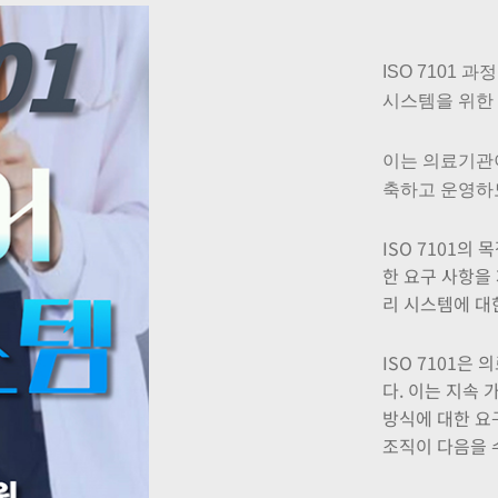
ISO 7101 
시스템을 위한
이는 의료기관
축하고 운영하
ISO 7101의
한 요구 사항을
리 시스템에 대
ISO 7101은
다. 이는 지속
방식에 대한 요
조직이 다음을 