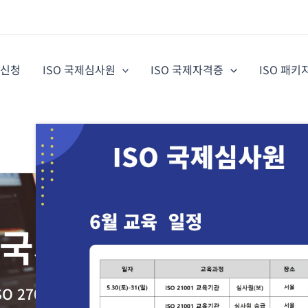
증신청
ISO 국제심사원
ISO 국제자격증
ISO 패키
국제교육원(AIAE)
 ISO 27001 정보보안경영시스템 / ISO 27701