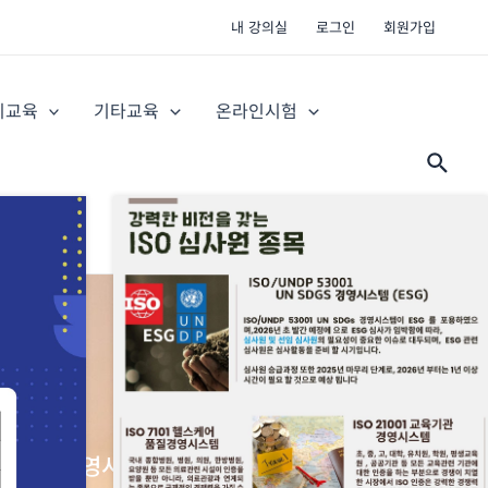
내 강의실
로그인
회원가입
지교육
기타교육
온라인시험
검
색
 개인정보보호경영시스템