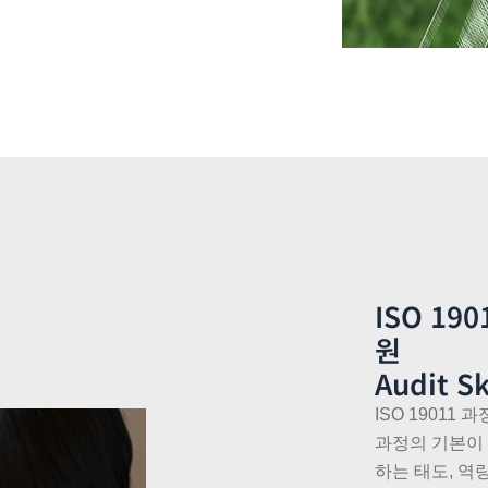
ISO 1
원
Audit Sk
ISO 1901
과정의 기본이
하는 태도, 역