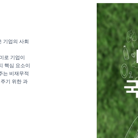
l은 기업의 사회
의미로 기업이
지 핵심 요소이
 주는 비재무적
주기 위한 과