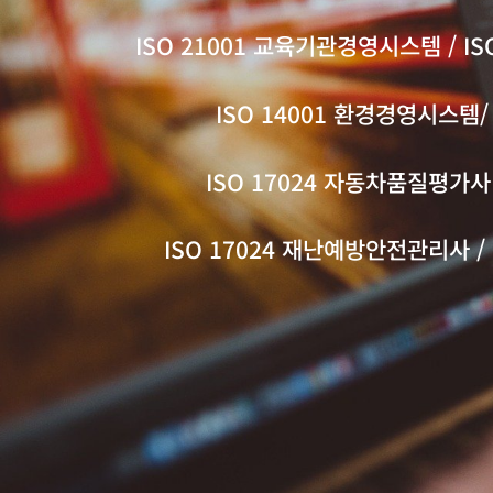
ISO 21001 교육기관경영시스템 /
I
ISO 14001 환경경영시스템/
ISO 17024 자동차품질평가사 
ISO 17024 재난예방안전관리사 / 