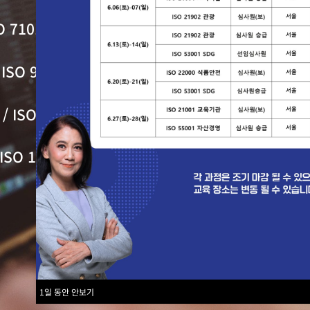
SO 7101 헬스케어 경영시스템 / ISO 45001 안전
 ISO 9001 품질경영시스템 / ISO 19011 경영시
/ ISO 17024 세일즈매니저 / ISO 17024 인공
ISO 17024 인플루언서지도사 / ISO 17024 한국
전문 국제교육원
전체강좌
1일 동안 안보기