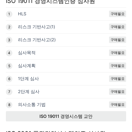
ISO 19011 경영시스템인증 심사원
HLS
구매필요
1
리스크 기반사고(1)
구매필요
2
리스크 기반사고(2)
구매필요
3
심사목적
구매필요
4
심사계획
구매필요
5
1단계 심사
구매필요
6
2단계 심사
구매필요
7
의사소통 기법
구매필요
8
ISO 19011 경영시스템 교안