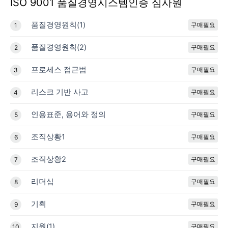
ISO 9001 품질경영시스템인증 심사원
품질경영원칙(1)
구매필요
1
품질경영원칙(2)
구매필요
2
프로세스 접근법
구매필요
3
리스크 기반 사고
구매필요
4
인용표준, 용어와 정의
구매필요
5
조직상황1
구매필요
6
조직상황2
구매필요
7
리더십
구매필요
8
기획
구매필요
9
지원(1)
구매필요
10