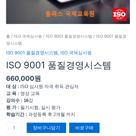
홈
/
ISO 국제심사원
/
ISO 9001 품질경영시스템
/ ISO 9001 품질경
영시스템
ISO 9001 품질경영시스템
,
ISO 국제심사원
ISO 9001 품질경영시스템
660,000
원
대 상
:
ISO 심사원 자격 취득 관심자
교 육
:
영상 교육
강의수
: 16
강
평 가
:
필기시험, 실시 평가
학습기간
:
과정등록 후 2개월 까지
장바구니담기
바로구매