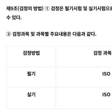
제9조(검정의 방법) ① 검정은 필기시험 및 실기시험으
수 있다.
② 검정과목 및 과목별 주요내용은 다음과 같다.
검정방법
검정 과목
필기
ISO
실기
ISO