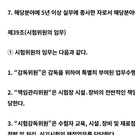
7. 해당분야에 5년 이상 실무에 종사한 자로서 해당분
제39조(시험위원의 임무)
① 시험위원의 임무는 다음과 같다.
1. “감독위원”은 감독을 위하여 특별히 부여된 업무수
2. “책임관리위원“은 시험장 시설․장비의 전반적인 책
당한다.
3. “시험감독위원”은 수험자 교육, 시설․장비 및 재료
적발 및 처리, 실기시험의 채점업무를 담당한다.