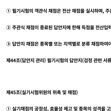
① 필기시험의 객관식 채점은 전산 채점을 실시하며, 
② 주관식 채점이 종료된 답안지에 한해 득점을 전산입력
③ 답안지 채점은 종목별 또는 지역별로 분류 채점하여야
제44조(답안지 관리) 필기시험의 답안지(검정 관련 서
제45조(실기시험위원의 위촉 및 채점)
① 실기채점의 공정성, 효율성 제고 및 종목의 성격을 고