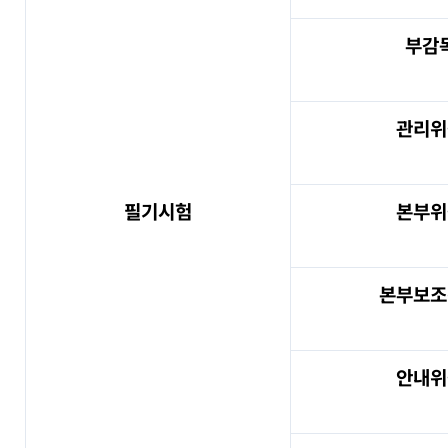
부감
관리위
필기시험
본부위
본부보조
안내위