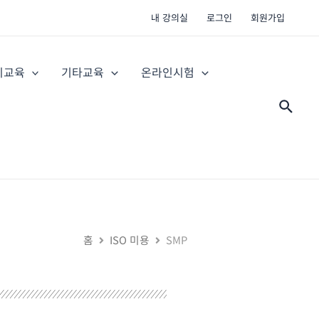
내 강의실
로그인
회원가입
지교육
기타교육
온라인시험
검
색
홈
ISO 미용
SMP