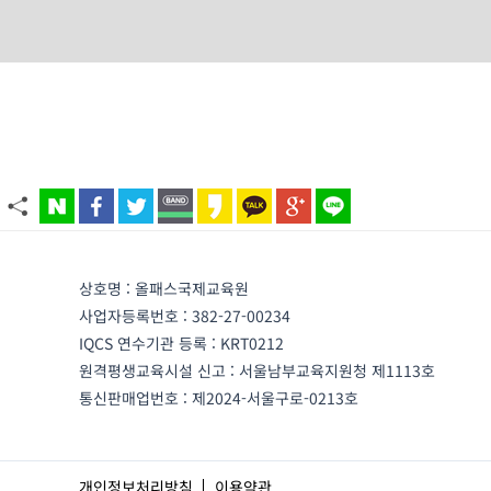
상호명 : 올패스국제교육원
사업자등록번호 : 382-27-00234
IQCS 연수기관 등록 : KRT0212
원격평생교육시설 신고 : 서울남부교육지원청 제1113호
통신판매업번호 : 제2024-서울구로-0213호
개인정보처리방침
이용약관