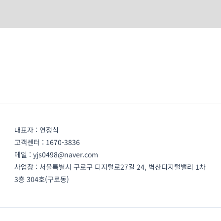
대표자 : 연정식
고객센터 : 1670-3836
메일 : yjs0498@naver.com
사업장 : 서울특별시 구로구 디지털로27길 24, 벽산디지털밸리 1차
3층 304호(구로동)