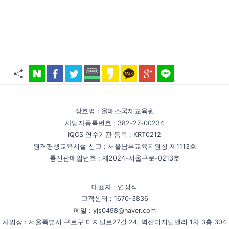
상호명 : 올패스국제교육원
사업자등록번호 : 382-27-00234
IQCS 연수기관 등록 : KRT0212
원격평생교육시설 신고 : 서울남부교육지원청 제1113호
통신판매업번호 : 제2024-서울구로-0213호
대표자 : 연정식
고객센터 : 1670-3836
메일 : yjs0498@naver.com
사업장 : 서울특별시 구로구 디지털로27길 24, 벽산디지털밸리 1차 3층 304