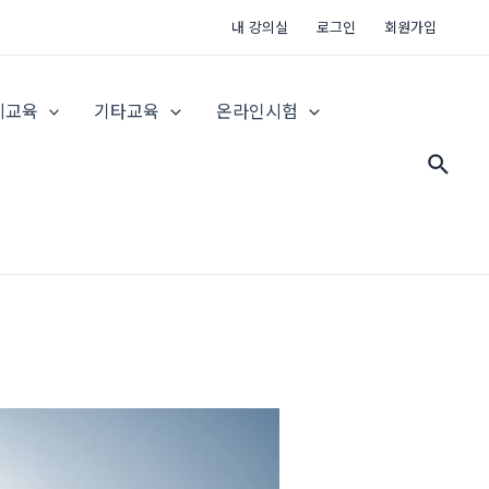
내 강의실
로그인
회원가입
지교육
기타교육
온라인시험
검
색