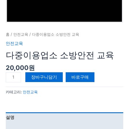
홈
/
안전교육
/ 다중이용업소 소방안전 교육
안전교육
다중이용업소 소방안전 교육
20,000
원
장바구니담기
바로구매
카테고리:
안전교육
설명
강의 커리큘럼