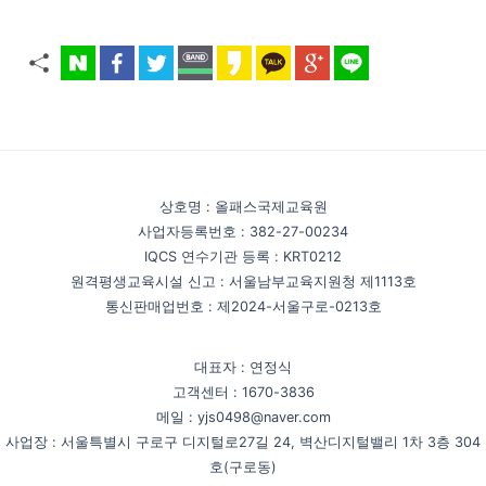
상호명 : 올패스국제교육원
사업자등록번호 : 382-27-00234
IQCS 연수기관 등록 : KRT0212
원격평생교육시설 신고 : 서울남부교육지원청 제1113호
통신판매업번호 : 제2024-서울구로-0213호
대표자 : 연정식
고객센터 : 1670-3836
메일 : yjs0498@naver.com
사업장 : 서울특별시 구로구 디지털로27길 24, 벽산디지털밸리 1차 3층 304
호(구로동)