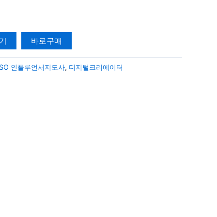
기
바로구매
ISO 인플루언서지도사
,
디지털크리에이터