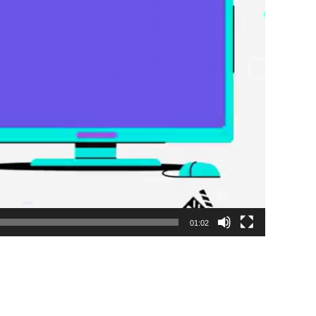
01:02