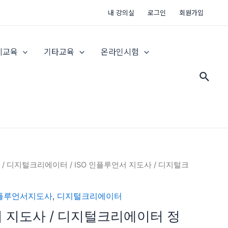
내 강의실
로그인
회원가입
지교육
기타교육
온라인시험
검
색
/
디지털크리에이터
/ ISO 인플루언서 지도사 / 디지털크
인플루언서지도사
,
디지털크리에이터
서 지도사 / 디지털크리에이터 정