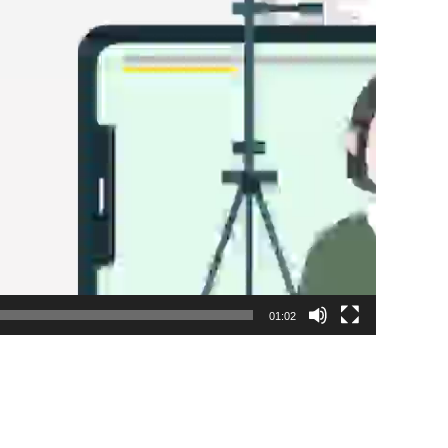
01:02