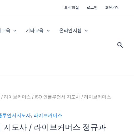
내 강의실
로그인
회원가입
지교육
기타교육
온라인시험
검
색
/
라이브커머스
/ ISO 인플루언서 지도사 / 라이브커머스
인플루언서지도사
,
라이브커머스
서 지도사 / 라이브커머스 정규과