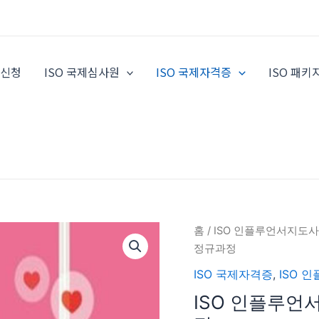
증신청
ISO 국제심사원
ISO 국제자격증
ISO 패키
ISO
홈
/
ISO 인플루언서지도사
인
정규과정
플
ISO 국제자격증
,
ISO 
루
ISO 인플루언
언