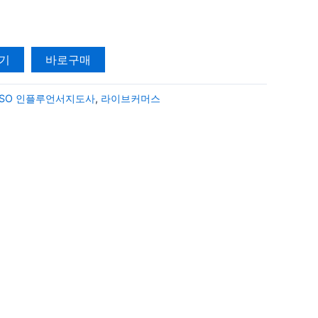
기
바로구매
ISO 인플루언서지도사
,
라이브커머스