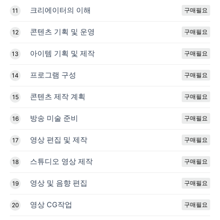
크리에이터의 이해
구매필요
11
콘텐츠 기획 및 운영
구매필요
12
아이템 기획 및 제작
구매필요
13
프로그램 구성
구매필요
14
콘텐츠 제작 계획
구매필요
15
방송 미술 준비
구매필요
16
영상 편집 및 제작
구매필요
17
스튜디오 영상 제작
구매필요
18
영상 및 음향 편집
구매필요
19
영상 CG작업
구매필요
20