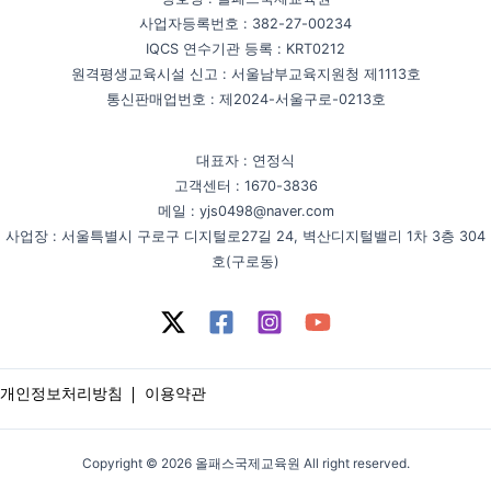
사업자등록번호 : 382-27-00234
IQCS 연수기관 등록 : KRT0212
원격평생교육시설 신고 : 서울남부교육지원청 제1113호
통신판매업번호 : 제2024-서울구로-0213호
대표자 : 연정식
고객센터 : 1670-3836
메일 : yjs0498@naver.com
사업장 : 서울특별시 구로구 디지털로27길 24, 벽산디지털밸리 1차 3층 304
호(구로동)
개인정보처리방침
이용약관
Copyright © 2026 올패스국제교육원 All right reserved.