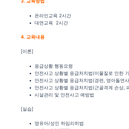
3. 교육방법
온라인교육 2시간
대면교육 2시간
4. 교육내용
[이론]
응급상황 행동요령
안전사고 상황별 응급처치법(이물질로 인한 
안전사고 상황별 응급처치법(경련, 영아돌연사 
안전사고 상황별 응급처치법(근골격계 손상, 피
시설관리 및 안전사고 예방법
[실습]
영유아/성인 하임리히법