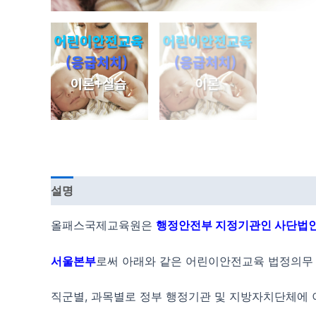
설명
강의 커리큘럼
올패스국제교육원은
행정안전부 지정기관인 사단법인 
서울본부
로써 아래와 같은 어린이안전교육 법정의무 
직군별, 과목별로 정부 행정기관 및 지방자치단체에 