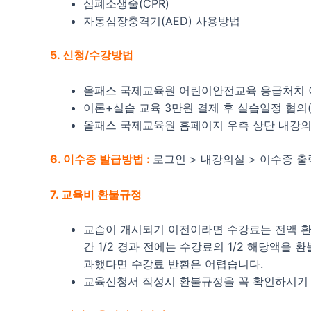
심폐소생술(CPR)
자동심장충격기(AED) 사용방법
5. 신청/수강방법
올패스 국제교육원 어린이안전교육 응급처치 
이론+실습 교육 3만원 결제 후 실습일정 협의(16
올패스 국제교육원 홈페이지 우측 상단 내강의
6. 이수증 발급방법 :
로그인 > 내강의실 > 이수증 출
7. 교육비 환불규정
교습이 개시되기 이전이라면 수강료는 전액 환불
간 1/2 경과 전에는 수강료의 1/2 해당액을
과했다면 수강료 반환은 어렵습니다.
교육신청서 작성시 환불규정을 꼭 확인하시기