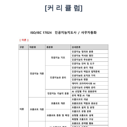
[커 리 큘 럼]