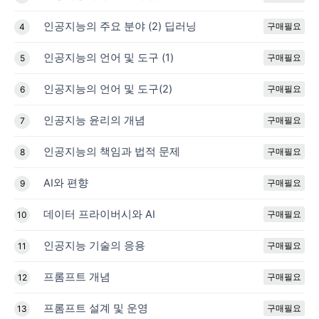
인공지능의 주요 분야 (2) 딥러닝
구매필요
4
인공지능의 언어 및 도구 (1)
구매필요
5
인공지능의 언어 및 도구(2)
구매필요
6
인공지능 윤리의 개념
구매필요
7
인공지능의 책임과 법적 문제
구매필요
8
AI와 편향
구매필요
9
데이터 프라이버시와 AI
구매필요
10
인공지능 기술의 응용
구매필요
11
프롬프트 개념
구매필요
12
프롬프트 설계 및 운영
구매필요
13