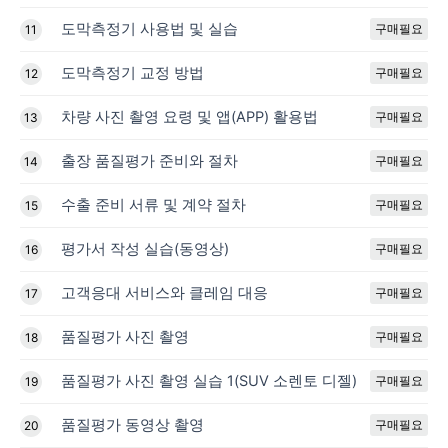
도막측정기 사용법 및 실습
구매필요
11
도막측정기 교정 방법
구매필요
12
차량 사진 촬영 요령 및 앱(APP) 활용법
구매필요
13
출장 품질평가 준비와 절차
구매필요
14
수출 준비 서류 및 계약 절차
구매필요
15
평가서 작성 실습(동영상)
구매필요
16
고객응대 서비스와 클레임 대응
구매필요
17
품질평가 사진 촬영
구매필요
18
품질평가 사진 촬영 실습 1(SUV 소렌토 디젤)
구매필요
19
품질평가 동영상 촬영
구매필요
20