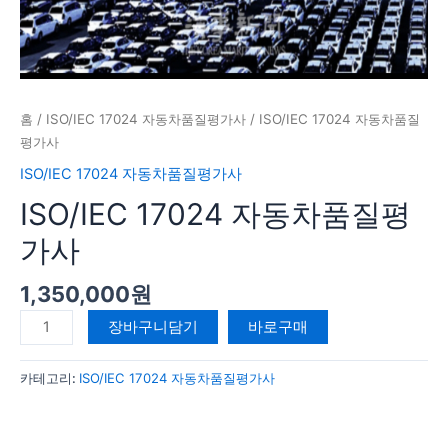
홈
/
ISO/IEC 17024 자동차품질평가사
/ ISO/IEC 17024 자동차품질
평가사
ISO/IEC 17024 자동차품질평가사
ISO/IEC 17024 자동차품질평
가사
1,350,000
원
장바구니담기
바로구매
카테고리:
ISO/IEC 17024 자동차품질평가사