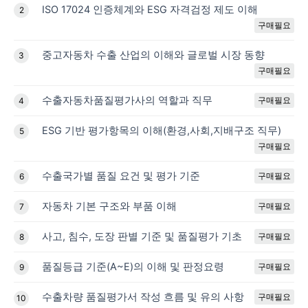
ISO 17024 인증체계와 ESG 자격검정 제도 이해
2
구매필요
중고자동차 수출 산업의 이해와 글로벌 시장 동향
3
구매필요
수출자동차품질평가사의 역할과 직무
구매필요
4
ESG 기반 평가항목의 이해(환경,사회,지배구조 직무)
5
구매필요
수출국가별 품질 요건 및 평가 기준
구매필요
6
자동차 기본 구조와 부품 이해
구매필요
7
사고, 침수, 도장 판별 기준 및 품질평가 기초
구매필요
8
품질등급 기준(A~E)의 이해 및 판정요령
구매필요
9
수출차량 품질평가서 작성 흐름 및 유의 사항
구매필요
10