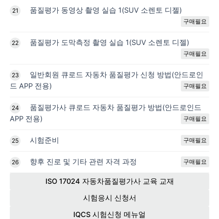
품질평가 동영상 촬영 실습 1(SUV 소렌토 디젤)
21
구매필요
품질평가 도막측정 촬영 실습 1(SUV 소렌토 디젤)
22
구매필요
일반회원 큐로드 자동차 품질평가 신청 방법(안드로인
23
드 APP 전용)
구매필요
품질평가사 큐로드 자동차 품질평가 방법(안드로인드
24
APP 전용)
구매필요
시험준비
구매필요
25
향후 진로 및 기타 관련 자격 과정
구매필요
26
ISO 17024 자동차품질평가사 교육 교재
시험응시 신청서
IQCS 시험신청 메뉴얼