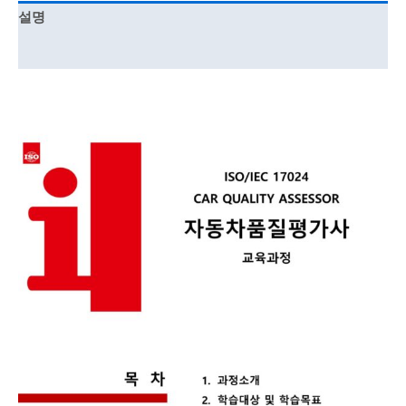
설명
강의 커리큘럼