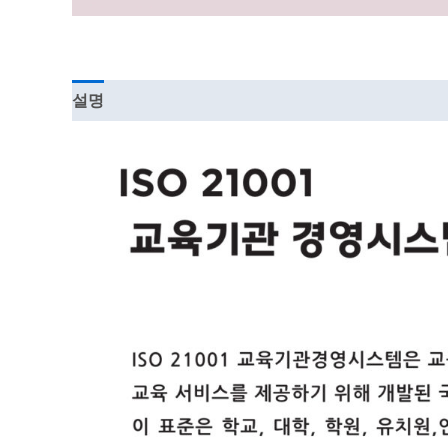
설명
강의 커리큘럼