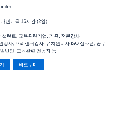
ditor
 대면교육 16시간 (2일)
, 컨설턴트, 교육관련기업, 기관, 전문강사
 학원강사, 프리랜서강사, 유치원교사,
ISO 심사원, 공무
 일반인,
교육관련 전공자 등
기
바로구매