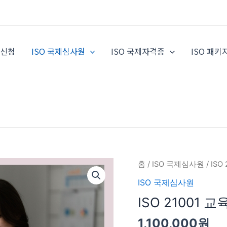
증신청
ISO 국제심사원
ISO 국제자격증
ISO 패키
ISO
홈
/
ISO 국제심사원
/ IS
21001
ISO 국제심사원
교
ISO 21001
육
기
1,100,000
원