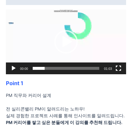
동
영
상
플
레
이
어
00:00
01:03
Point 1
PM 직무와 커리어 설계
전 실리콘밸리 PM이 알려드리는 노하우!
실제 경험한 프로젝트 사례를 통해 인사이트를 알려드립니다.
PM 커리어를 쌓고 싶은 분들에게 이 강의를 추천해 드립니다.