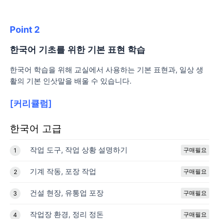
Point 2
한국어 기초를 위한 기본 표현 학습
한국어 학습을 위해 교실에서 사용하는 기본 표현과, 일상 생
활의 기본 인삿말을 배울 수 있습니다.
[
커리큘럼
]
한국어 고급
작업 도구, 작업 상황 설명하기
구매필요
1
기계 작동, 포장 작업
구매필요
2
건설 현장, 유통업 포장
구매필요
3
작업장 환경, 정리 정돈
구매필요
4