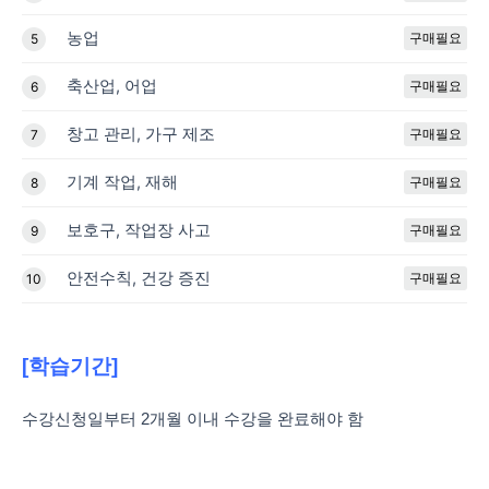
농업
구매필요
5
축산업, 어업
구매필요
6
창고 관리, 가구 제조
구매필요
7
기계 작업, 재해
구매필요
8
보호구, 작업장 사고
구매필요
9
안전수칙, 건강 증진
구매필요
10
[학습기간]
수강신청일부터 2개월 이내 수강을 완료해야 함