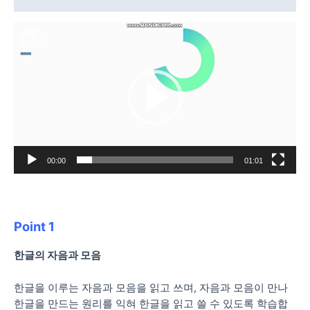
동
영
상
플
레
이
어
00:00
01:01
Point 1
한글의 자음과 모음
한글을 이루는 자음과 모음을 읽고 쓰며, 자음과 모음이 만나
한글을 만드는 원리를 익혀 한글을 읽고 쓸 수 있도록 학습합