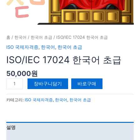
홈
/
한국어
/
한국어 초급
/ ISO/IEC 17024 한국어 초급
ISO 국제자격증
,
한국어
,
한국어 초급
ISO/IEC 17024 한국어 초급
50,000
원
장바구니담기
바로구매
카테고리:
ISO 국제자격증
,
한국어
,
한국어 초급
설명
강의 커리큘럼