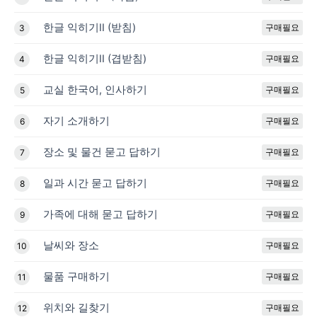
한글 익히기II (받침)
구매필요
3
한글 익히기II (겹받침)
구매필요
4
교실 한국어, 인사하기
구매필요
5
자기 소개하기
구매필요
6
장소 및 물건 묻고 답하기
구매필요
7
일과 시간 묻고 답하기
구매필요
8
가족에 대해 묻고 답하기
구매필요
9
날씨와 장소
구매필요
10
물품 구매하기
구매필요
11
위치와 길찾기
구매필요
12